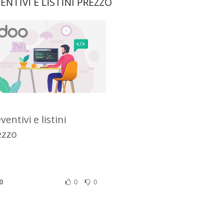
ENTIVI E LISTINI PREZZO
ventivi e listini
ezzo
0
0
0