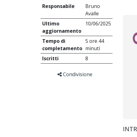
Responsabile
Bruno
Avalle
Ultimo
10/06/2025
aggiornamento
Tempo di
5 ore 44
completamento
minuti
Iscritti
8
Condivisione
INT