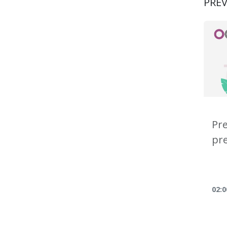
PREV
Pre
pr
02:0