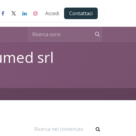
Accedi
Contattaci
umed srl