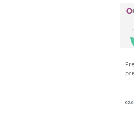
Pre
pr
02:0