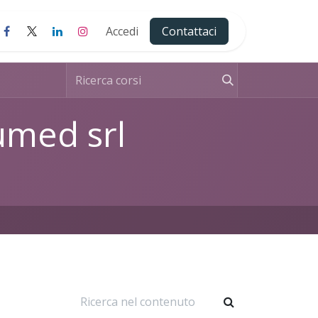
Accedi
Contattaci
umed srl