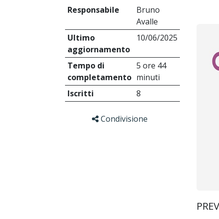
Responsabile
Bruno
Avalle
Ultimo
10/06/2025
aggiornamento
Tempo di
5 ore 44
completamento
minuti
Iscritti
8
Condivisione
PREV