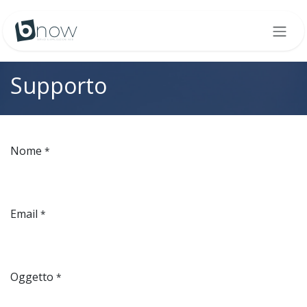
Passa al contenuto
Supporto
Nome
*
Email
*
Oggetto
*