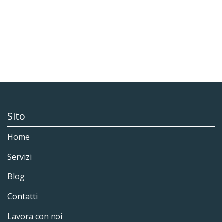
Sito
Home
Servizi
Blog
Contatti
Lavora con noi