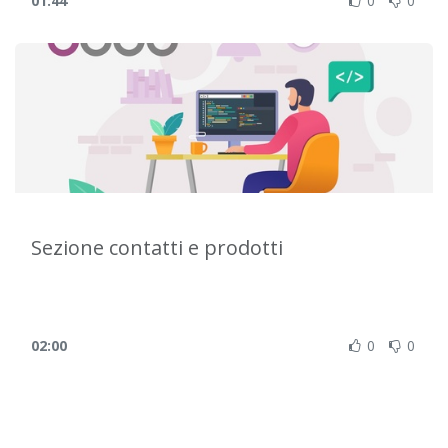
01:44
0
0
Sezione contatti e prodotti
02:00
0
0